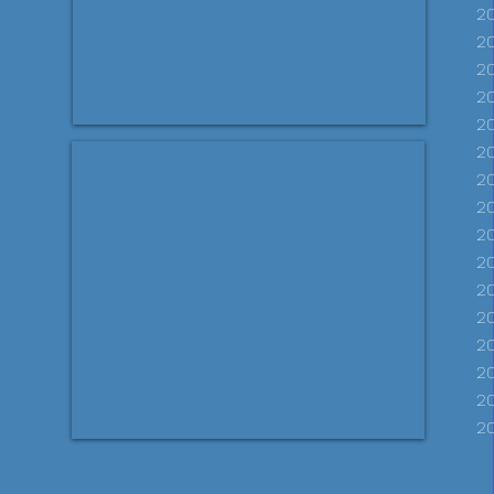
20
2
20
20
2
20
20
20
2
2
2
2
20
20
20
20