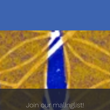
Join our malinglist!