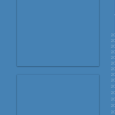
20
2
20
20
20
​
2
2
20
2
2
2
2
20