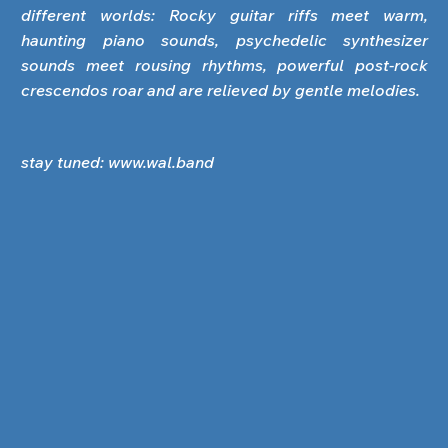
different worlds: Rocky guitar riffs meet warm,
haunting piano sounds, psychedelic synthesizer
sounds meet rousing rhythms, powerful post-rock
crescendos roar and are relieved by gentle melodies.
stay tuned:
www.wal.band